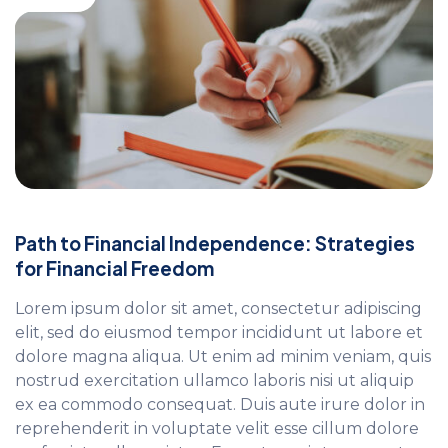
Path to Financial Independence: Strategies
for Financial Freedom
Lorem ipsum dolor sit amet, consectetur adipiscing
elit, sed do eiusmod tempor incididunt ut labore et
dolore magna aliqua. Ut enim ad minim veniam, quis
nostrud exercitation ullamco laboris nisi ut aliquip
ex ea commodo consequat. Duis aute irure dolor in
reprehenderit in voluptate velit esse cillum dolore