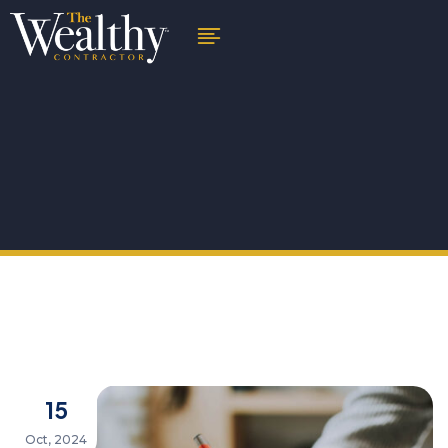
15
Oct, 2024