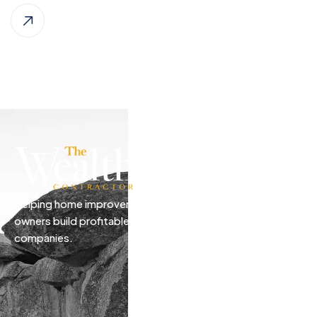
Helping home improvement business
owners build profitable, freedom-driven
companies.