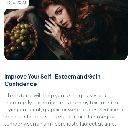
Dec, 2023
Improve Your Self-Esteem and Gain
Confidence
This tutorial will help you learn quickly and
thoroughly. Lorem ipsum is dummy text used in
laying out print, graphic or web designs. Sed libero
enim sed faucibus turpis in eu mi. Ut consequat
semper viverra nam libero justo laoreet sit amet.